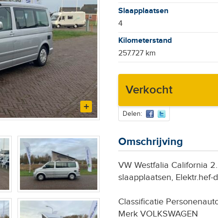
Slaapplaatsen
4
Kilometerstand
257.727 km
Verkocht
Delen:
Omschrijving
VW Westfalia California 2.
slaapplaatsen, Elektr.hef-d
Classificatie Personenaut
Merk VOLKSWAGEN