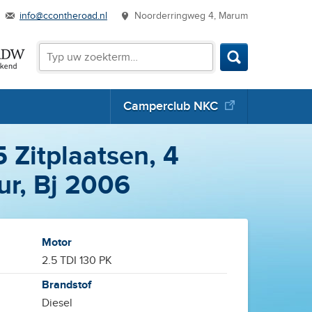
info@ccontheroad.nl
Noorderringweg 4, Marum
Zoeken
Zoeken
Camperclub NKC
 Zitplaatsen, 4
eur, Bj 2006
Motor
2.5 TDI 130 PK
Brandstof
Diesel