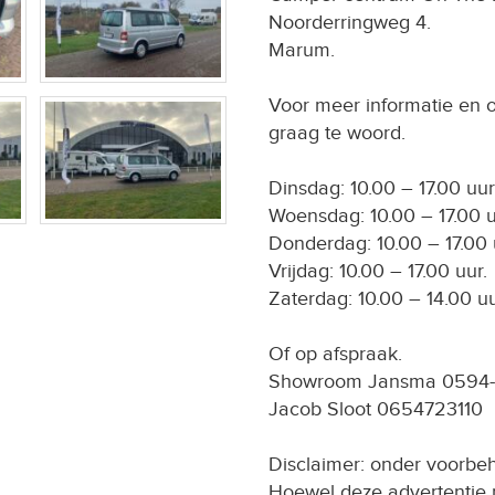
Noorderringweg 4.
Marum.
Voor meer informatie en of
graag te woord.
Dinsdag: 10.00 – 17.00 uur
Woensdag: 10.00 – 17.00 u
Donderdag: 10.00 – 17.00 
Vrijdag: 10.00 – 17.00 uur.
Zaterdag: 10.00 – 14.00 uu
Of op afspraak.
Showroom Jansma 0594
Jacob Sloot 0654723110
Disclaimer: onder voorbeho
Hoewel deze advertentie m