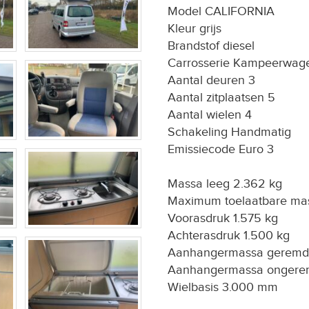
Model CALIFORNIA
Kleur grijs
Brandstof diesel
Carrosserie Kampeerwag
Aantal deuren 3
Aantal zitplaatsen 5
Aantal wielen 4
Schakeling Handmatig
Emissiecode Euro 3
Massa leeg 2.362 kg
Maximum toelaatbare ma
Voorasdruk 1.575 kg
Achterasdruk 1.500 kg
Aanhangermassa geremd
Aanhangermassa ongere
Wielbasis 3.000 mm