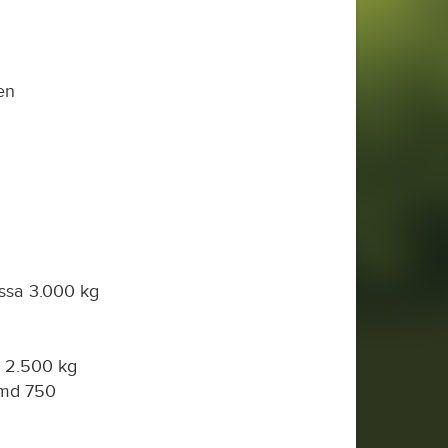
en
ssa 3.000 kg
 2.500 kg
md 750