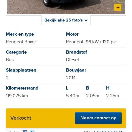
Bekijk alle 25 foto's
Merk en type
Motor
Peugeot Boxer
Peugeot. 96 kW / 130 pk
Categorie
Brandstof
Bus
Diesel
Slaapplaatsen
Bouwjaar
2
2014
Kilometerstand
119.075 km
5.40m
2.05m
2.25m
Verkocht
Neem contact op