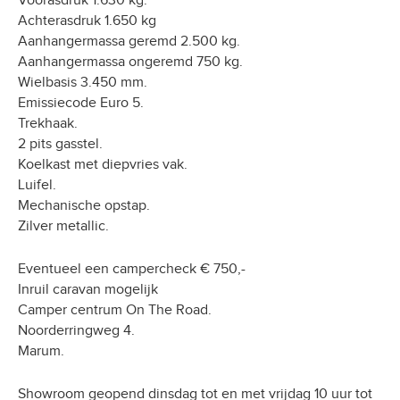
Voorasdruk 1.630 kg.
Achterasdruk 1.650 kg
Aanhangermassa geremd 2.500 kg.
Aanhangermassa ongeremd 750 kg.
Wielbasis 3.450 mm.
Emissiecode Euro 5.
Trekhaak.
2 pits gasstel.
Koelkast met diepvries vak.
Luifel.
Mechanische opstap.
Zilver metallic.
Eventueel een campercheck € 750,-
Inruil caravan mogelijk
Camper centrum On The Road.
Noorderringweg 4.
Marum.
Showroom geopend dinsdag tot en met vrijdag 10 uur tot