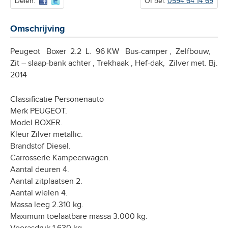
Delen:
Of bel:
0594 64 14 69
Omschrijving
Peugeot Boxer 2.2 L. 96 KW Bus-camper , Zelfbouw,
Zit – slaap-bank achter , Trekhaak , Hef-dak, Zilver met. Bj.
2014
Classificatie Personenauto
Merk PEUGEOT.
Model BOXER.
Kleur Zilver metallic.
Brandstof Diesel.
Carrosserie Kampeerwagen.
Aantal deuren 4.
Aantal zitplaatsen 2.
Aantal wielen 4.
Massa leeg 2.310 kg.
Maximum toelaatbare massa 3.000 kg.