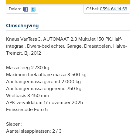
Delen:
Of bel:
0594 64 14 69
Omschrijving
Knaus VanTastiC, AUTOMAAT 2.3 MultiJet 150 PK,Half-
integraal, Dwars-bed achter, Garage, Draaistoelen, Halve-
Treinzit, Bj. 2012
Massa leeg 2.730 kg
Maximum toelaatbare massa 3.500 kg
Aanhangermassa geremd 2.000 kg
Aanhangermassa ongeremd 750 kg
Wielbasis 3.450 mm
APK vervaldatum 17 november 2025
Emissiecode Euro 5
Slapen:
Aantal slaapplaatsen: 2 / 3