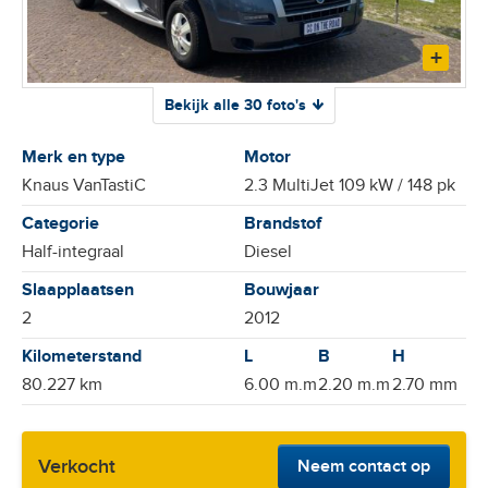
Bekijk alle 30 foto's
Merk en type
Motor
Knaus VanTastiC
2.3 MultiJet 109 kW / 148 pk
Categorie
Brandstof
Half-integraal
Diesel
Slaapplaatsen
Bouwjaar
2
2012
Kilometerstand
80.227 km
6.00 m.m
2.20 m.m
2.70 mm
Verkocht
Neem contact op