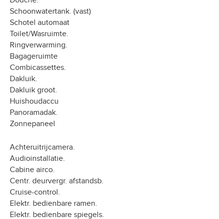
Douche.
Schoonwatertank. (vast)
Schotel automaat
Toilet/Wasruimte.
Ringverwarming.
Bagageruimte
Combicassettes.
Dakluik.
Dakluik groot.
Huishoudaccu
Panoramadak.
Zonnepaneel
Achteruitrijcamera.
Audioinstallatie.
Cabine airco.
Centr. deurvergr. afstandsb.
Cruise-control.
Elektr. bedienbare ramen.
Elektr. bedienbare spiegels.