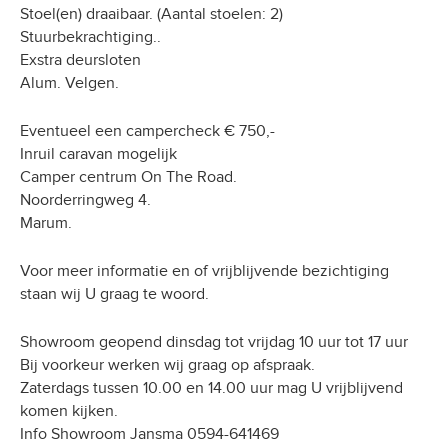
Stoel(en) draaibaar. (Aantal stoelen: 2)
Stuurbekrachtiging..
Exstra deursloten
Alum. Velgen.
Eventueel een campercheck € 750,-
Inruil caravan mogelijk
Camper centrum On The Road.
Noorderringweg 4.
Marum.
Voor meer informatie en of vrijblijvende bezichtiging
staan wij U graag te woord.
Showroom geopend dinsdag tot vrijdag 10 uur tot 17 uur
Bij voorkeur werken wij graag op afspraak.
Zaterdags tussen 10.00 en 14.00 uur mag U vrijblijvend
komen kijken.
Info Showroom Jansma 0594-641469