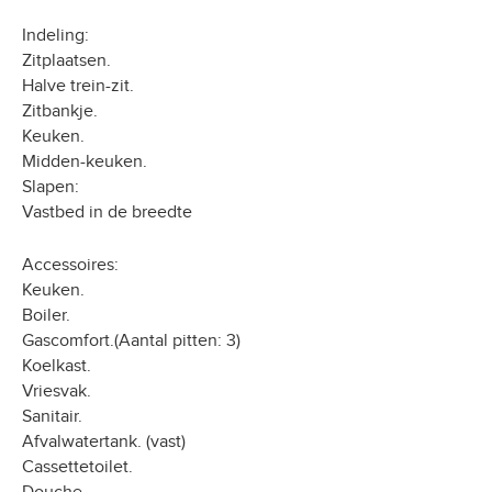
Indeling:
Zitplaatsen.
Halve trein-zit.
Zitbankje.
Keuken.
Midden-keuken.
Slapen:
Vastbed in de breedte
Accessoires:
Keuken.
Boiler.
Gascomfort.(Aantal pitten: 3)
Koelkast.
Vriesvak.
Sanitair.
Afvalwatertank. (vast)
Cassettetoilet.