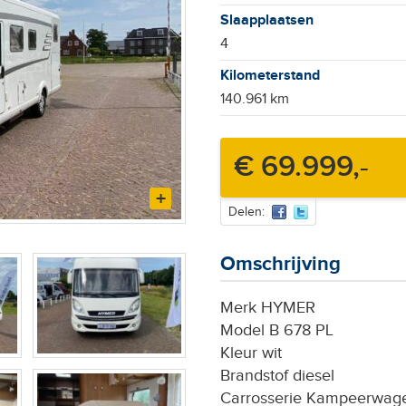
Slaapplaatsen
4
Kilometerstand
140.961 km
€ 69.999,-
Delen:
Omschrijving
Merk HYMER
Model B 678 PL
Kleur wit
Brandstof diesel
Carrosserie Kampeerwag