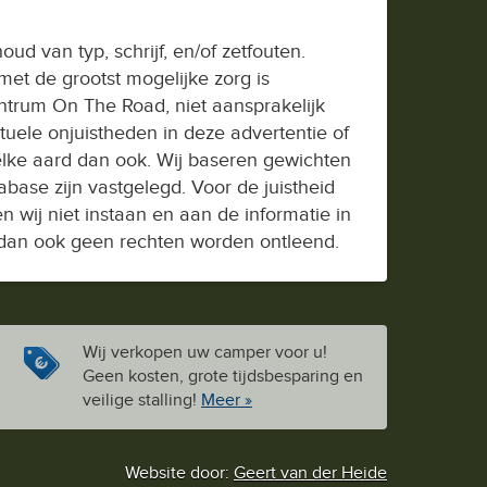
ud van typ, schrijf, en/of zetfouten.
et de grootst mogelijke zorg is
trum On The Road, niet aansprakelijk
uele onjuistheden in deze advertentie of
elke aard dan ook. Wij baseren gewichten
ase zijn vastgelegd. Voor de juistheid
wij niet instaan en aan de informatie in
dan ook geen rechten worden ontleend.
Wij verkopen uw camper voor u!
Geen kosten, grote tijdsbesparing en
veilige stalling!
Meer »
Website door:
Geert van der Heide