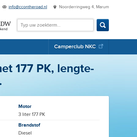
info@ccontheroad.nl
Noorderringweg 4, Marum
Zoeken
Zoeken
Camperclub NKC
t 177 PK, lengte-
.
Motor
3 liter 177 PK
Brandstof
Diesel