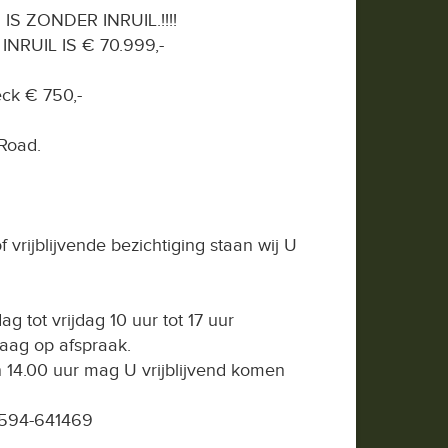
S ZONDER INRUIL.!!!!
NRUIL IS € 70.999,-
ck € 750,-
Road.
 vrijblijvende bezichtiging staan wij U
tot vrijdag 10 uur tot 17 uur
raag op afspraak.
 14.00 uur mag U vrijblijvend komen
594-641469