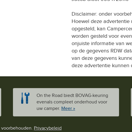
Disclaimer: onder voorbeho
Hoewel deze advertentie m
opgesteld, kan Campercen
worden gesteld voor event
onjuiste informatie van w
op de gegevens RDW datab
van deze gegevens kunnen 
deze advertentie kunnen 
On the Road biedt BOVAG-keuring
evenals compleet onderhoud voor
uw camper.
Meer »
n voorbehouden.
Privacybeleid