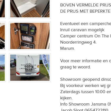
BOVEN VERMELDE PRIJS I
DE PRIJS MET BEPERKTE I
Eventueel een camperche
Inruil caravan mogelijk
Camper centrum On The 
Noorderringweg 4.
Marum.
Voor meer informatie en of
graag te woord.
Showroom geopend dinsdag 
Bij voorkeur werken wij g
Zaterdags tussen 10.00 en
kijken.
Info Showroom Jansma 0
Jacob Sloot 0654723110