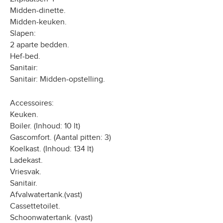
Midden-dinette.
Midden-keuken.
Slapen:
2 aparte bedden.
Hef-bed.
Sanitair:
Sanitair: Midden-opstelling.
Accessoires:
Keuken.
Boiler. (Inhoud: 10 lt)
Gascomfort. (Aantal pitten: 3)
Koelkast. (Inhoud: 134 lt)
Ladekast.
Vriesvak.
Sanitair.
Afvalwatertank.(vast)
Cassettetoilet.
Schoonwatertank. (vast)