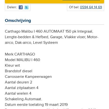
Delen:
Of bel:
0594 64 14 69
Omschrijving
Carthago Malibu I 460 AUTOMAAT 150 pk Integraal,
Lengte-bedden & Hefbed, Garage, Vlakke vloer, Motor-
airco, Dak-airco, Level Systeem
Merk CARTHAGO
Model MALIBU I 460
Kleur wit
Brandstof diesel
Carrosserie Kampeerwagen
Aantal deuren 2
Aantal zitplaatsen 4
Aantal wielen 4
Schakeling Automaat.
Datum eerste toelating 19 maart 2019