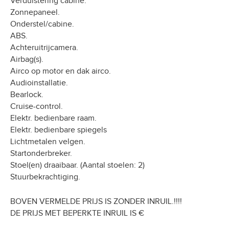
Verduistering cabine.
Zonnepaneel.
Onderstel/cabine.
ABS.
Achteruitrijcamera.
Airbag(s).
Airco op motor en dak airco.
Audioinstallatie.
Bearlock.
Cruise-control.
Elektr. bedienbare raam.
Elektr. bedienbare spiegels
Lichtmetalen velgen.
Startonderbreker.
Stoel(en) draaibaar. (Aantal stoelen: 2)
Stuurbekrachtiging.
BOVEN VERMELDE PRIJS IS ZONDER INRUIL.!!!!
DE PRIJS MET BEPERKTE INRUIL IS €