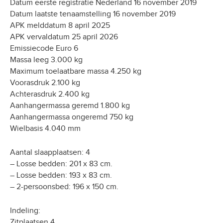
Datum eerste registratie Nederland 16 november 2019
Datum laatste tenaamstelling 16 november 2019
APK melddatum 8 april 2025
APK vervaldatum 25 april 2026
Emissiecode Euro 6
Massa leeg 3.000 kg
Maximum toelaatbare massa 4.250 kg
Voorasdruk 2.100 kg
Achterasdruk 2.400 kg
Aanhangermassa geremd 1.800 kg
Aanhangermassa ongeremd 750 kg
Wielbasis 4.040 mm
Aantal slaapplaatsen: 4
– Losse bedden: 201 x 83 cm.
– Losse bedden: 193 x 83 cm.
– 2-persoonsbed: 196 x 150 cm.
Indeling:
Zitplaatsen 4