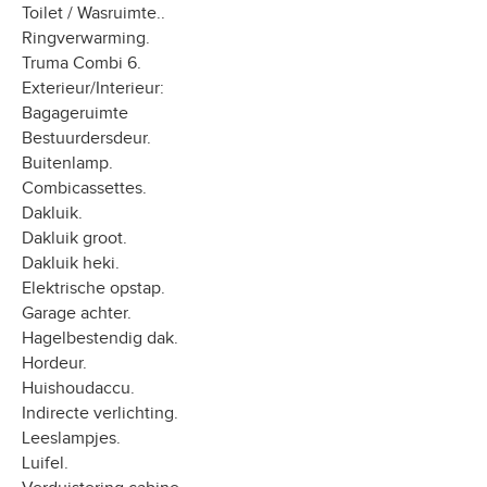
Toilet / Wasruimte..
Ringverwarming.
Truma Combi 6.
Exterieur/Interieur:
Bagageruimte
Bestuurdersdeur.
Buitenlamp.
Combicassettes.
Dakluik.
Dakluik groot.
Dakluik heki.
Elektrische opstap.
Garage achter.
Hagelbestendig dak.
Hordeur.
Huishoudaccu.
Indirecte verlichting.
Leeslampjes.
Luifel.