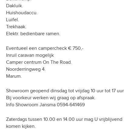
Dakluik.
Huishoudaccu.
Luifel.
Trekhaak.
Elektr. bedienbare ramen.
Eventueel een campercheck € 750,-
Inruil caravan mogelijk
Camper centrum On The Road.
Noorderringweg 4.
Marum.
Showroom geopend dinsdag tot vrijdag 10 uur tot 17 uur
Bij voorkeur werken wij graag op afspraak.
Info Showroom Jansma 0594-641469
Zaterdags tussen 10.00 en 14.00 uur mag U vrijblijvend
komen kijken.