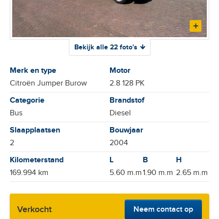
Bekijk alle 22 foto's
Merk en type
Motor
Citroën Jumper Burow
2.8 128 PK
Categorie
Brandstof
Bus
Diesel
Slaapplaatsen
Bouwjaar
2
2004
Kilometerstand
169.994 km
5.60 m.m
1.90 m.m
2.65 m.m
Verkocht
Neem contact op