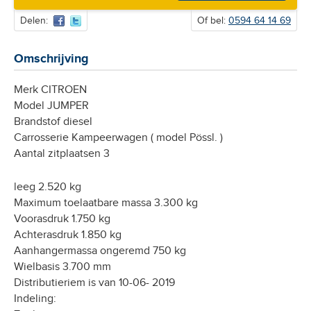
Delen:
Of bel:
0594 64 14 69
Omschrijving
Merk CITROEN
Model JUMPER
Brandstof diesel
Carrosserie Kampeerwagen ( model Pössl. )
Aantal zitplaatsen 3
leeg 2.520 kg
Maximum toelaatbare massa 3.300 kg
Voorasdruk 1.750 kg
Achterasdruk 1.850 kg
Aanhangermassa ongeremd 750 kg
Wielbasis 3.700 mm
Distributieriem is van 10-06- 2019
Indeling: