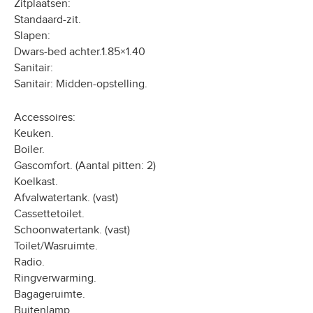
Zitplaatsen:
Standaard-zit.
Slapen:
Dwars-bed achter.1.85×1.40
Sanitair:
Sanitair: Midden-opstelling.
Accessoires:
Keuken.
Boiler.
Gascomfort. (Aantal pitten: 2)
Koelkast.
Afvalwatertank. (vast)
Cassettetoilet.
Schoonwatertank. (vast)
Toilet/Wasruimte.
Radio.
Ringverwarming.
Bagageruimte.
Buitenlamp.