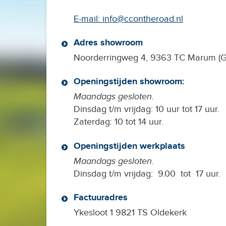
E-mail:
info@ccontheroad.nl
Adres showroom
Noorderringweg 4, 9363 TC Marum (Gr.
Openingstijden showroom:
Maandags gesloten.
Dinsdag t/m vrijdag: 10 uur tot 17 uur.
Zaterdag: 10 tot 14 uur.
Openingstijden werkplaats
Maandags gesloten.
Dinsdag t/m vrijdag: 9.00 tot 17 uur.
Factuuradres
Ykesloot 1 9821 TS Oldekerk