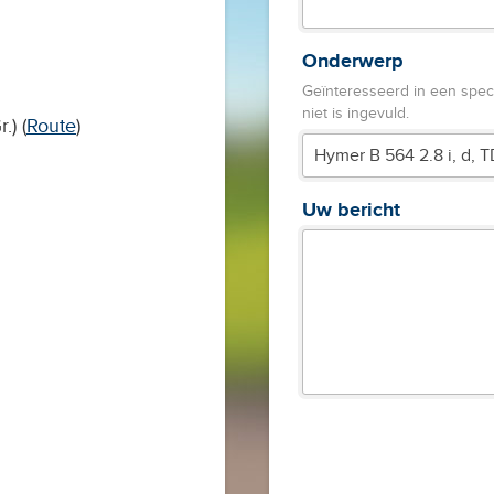
Onderwerp
Geïnteresseerd in een speci
niet is ingevuld.
) (
Route
)
Uw bericht