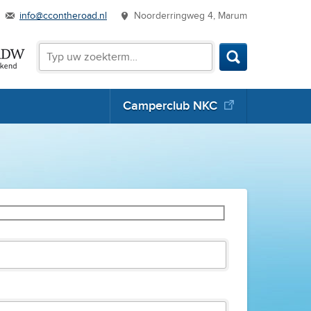
info@ccontheroad.nl
Noorderringweg 4, Marum
Zoeken
Zoeken
Camperclub NKC