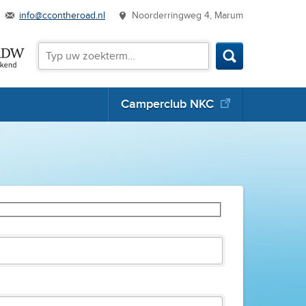
info@ccontheroad.nl
Noorderringweg 4, Marum
Zoeken
Zoeken
Camperclub NKC