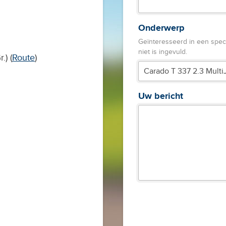
Onderwerp
Geïnteresseerd in een speci
niet is ingevuld.
) (
Route
)
Uw bericht