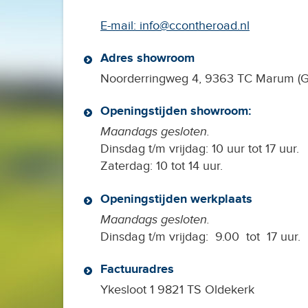
E-mail:
info@ccontheroad.nl
Adres showroom
Noorderringweg 4, 9363 TC Marum (Gr.
Openingstijden showroom:
Maandags gesloten.
Dinsdag t/m vrijdag: 10 uur tot 17 uur.
Zaterdag: 10 tot 14 uur.
Openingstijden werkplaats
Maandags gesloten.
Dinsdag t/m vrijdag: 9.00 tot 17 uur.
Factuuradres
Ykesloot 1 9821 TS Oldekerk